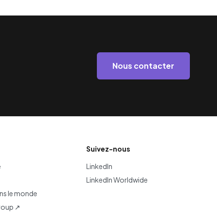
Nous contacter
Suivez-nous
e
LinkedIn
LinkedIn Worldwide
ns le monde
roup ↗