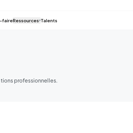
-faire
Ressources
Talents
▾
tions professionnelles.