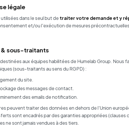
ase légale
tilisées dans le seul but de
traiter votre demande et y r
consentement et/ou l'exécution de mesures précontractuelles 
 & sous-traitants
destinées aux équipes habilitées de Humelab Group. Nous fa
iques (sous-traitants au sens du RGPD) :
gement du site.
ockage des messages de contact.
inement des emails de notification.
res peuvent traiter des données en dehors de l'Union europée
ferts sont encadrés par des garanties appropriées (clauses 
s ne sont jamais vendues à des tiers.