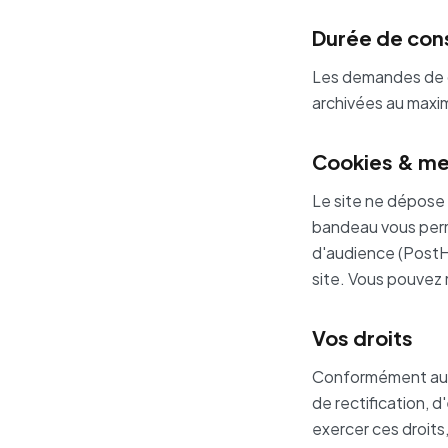
Durée de con
Les demandes de c
archivées au max
Cookies & me
Le site ne dépose
bandeau vous perm
d'audience (PostHo
site. Vous pouvez 
Vos droits
Conformément au RG
de rectification, 
exercer ces droits