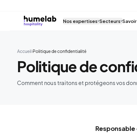
Aller au contenu
Nos expertises
Secteurs
Savoir
▾
▾
Accueil
›
Politique de confidentialité
Politique de confi
Comment nous traitons et protégeons vos don
Responsable 