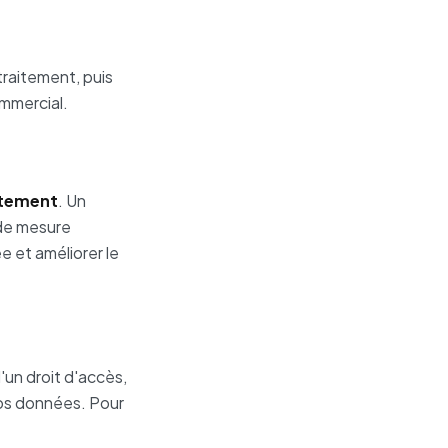
raitement, puis
ommercial.
ntement
. Un
 de mesure
 et améliorer le
'un droit d'accès,
 vos données. Pour