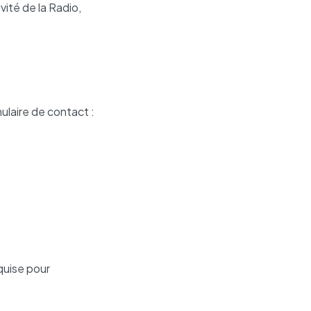
vité de la Radio,
laire de contact :
quise pour