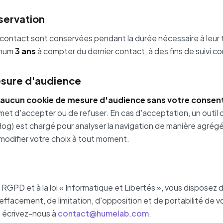
servation
ontact sont conservées pendant la durée nécessaire à leur t
imum
3 ans
à compter du dernier contact, à des fins de suivi c
sure d'audience
aucun cookie de mesure d'audience sans votre conse
et d'accepter ou de refuser. En cas d'acceptation, un outil
g) est chargé pour analyser la navigation de manière agrégée
modifier votre choix à tout moment.
PD et à la loi « Informatique et Libertés », vous disposez d
d'effacement, de limitation, d'opposition et de portabilité de
, écrivez-nous à
contact@humelab.com
.