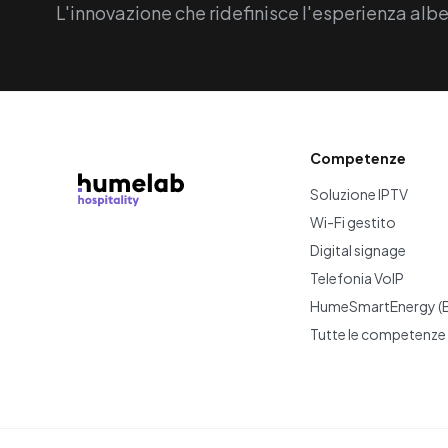
L'innovazione che ridefinisce l'esperienza alb
Competenze
Soluzione IPTV
Wi-Fi gestito
Digital signage
Telefonia VoIP
HumeSmartEnergy (
Tutte le competenze