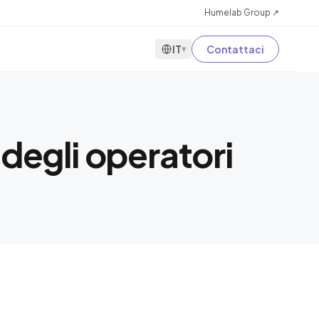
Humelab Group ↗
IT
Contattaci
▾
 degli operatori