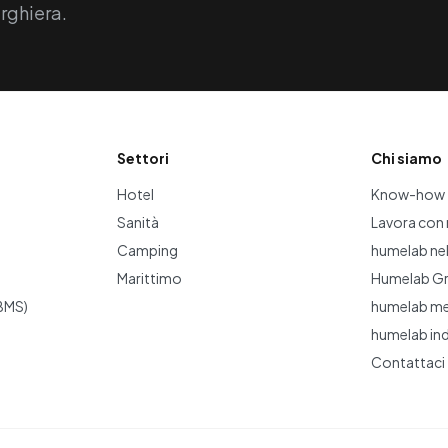
erghiera.
Settori
Chi siamo
Hotel
Know-how
Sanità
Lavora con 
Camping
humelab ne
Marittimo
Humelab G
BMS)
humelab me
humelab in
Contattaci